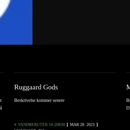
Ruggaard Gods
M
t
Beskrivelse kommer senere
B
på
D
VANDRERUTER 10-20KM
MAR 20. 2023