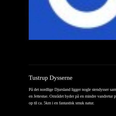
Tustrup Dysserne
På det nordlige Djursland ligger nogle stendysser sam
en Jettestue. Området byder på en mindre vandretur 
op til ca. 5km i en fantastisk smuk natur.