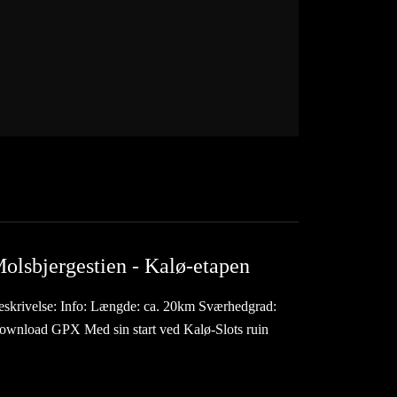
olsbjergestien - Kalø-etapen
eskrivelse: Info: Længde: ca. 20km Sværhedgrad:
ownload GPX Med sin start ved Kalø-Slots ruin