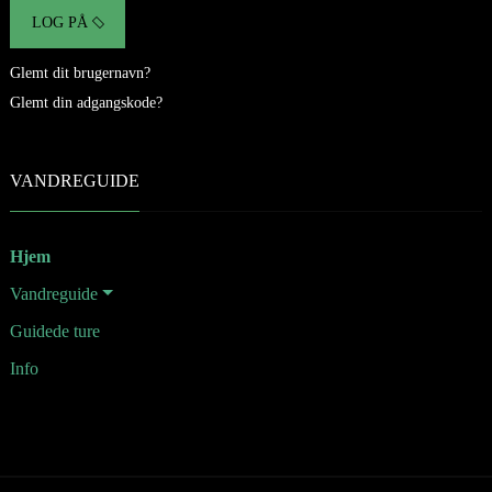
LOG PÅ
Glemt dit brugernavn?
Glemt din adgangskode?
VANDREGUIDE
Hjem
Vandreguide
Guidede ture
Info