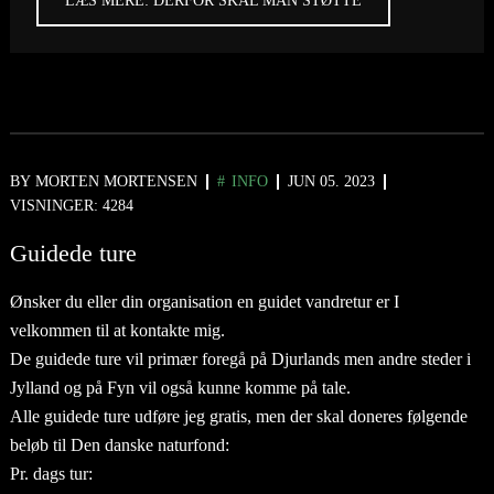
LÆS MERE: DERFOR SKAL MAN STØTTE
BY
MORTEN MORTENSEN
INFO
JUN 05. 2023
VISNINGER: 4284
Guidede ture
Ønsker du eller din organisation en guidet vandretur er I
velkommen til at kontakte mig.
De guidede ture vil primær foregå på Djurlands men andre steder i
Jylland og på Fyn vil også kunne komme på tale.
Alle guidede ture udføre jeg gratis, men der skal doneres følgende
beløb til Den danske naturfond:
Pr. dags tur: